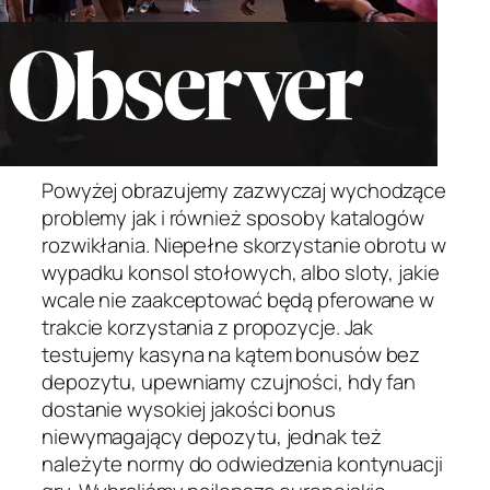
Powyżej obrazujemy zazwyczaj wychodzące
problemy jak i również sposoby katalogów
rozwikłania. Niepełne skorzystanie obrotu w
wypadku konsol stołowych, albo sloty, jakie
wcale nie zaakceptować będą pferowane w
trakcie korzystania z propozycje. Jak
testujemy kasyna na kątem bonusów bez
depozytu, upewniamy czujności, hdy fan
dostanie wysokiej jakości bonus
niewymagający depozytu, jednak też
należyte normy do odwiedzenia kontynuacji