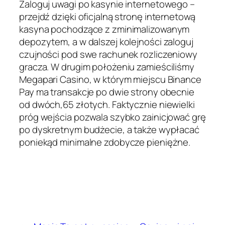
Zaloguj uwagi po kasynie internetowego –
przejdź dzięki oficjalną stronę internetową
kasyna pochodzące z zminimalizowanym
depozytem, a w dalszej kolejności zaloguj
czujności pod swe rachunek rozliczeniowy
gracza. W drugim położeniu zamieściliśmy
Megapari Casino, w którym miejscu Binance
Pay ma transakcje po dwie strony obecnie
od dwóch,65 złotych. Faktycznie niewielki
próg wejścia pozwala szybko zainicjować grę
po dyskretnym budżecie, a także wypłacać
poniekąd minimalne zdobycze pieniężne.