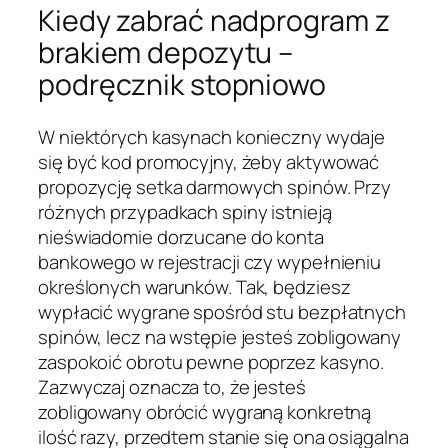
Kiedy zabrać nadprogram z
brakiem depozytu –
podręcznik stopniowo
W niektórych kasynach konieczny wydaje
się być kod promocyjny, żeby aktywować
propozycję setka darmowych spinów. Przy
różnych przypadkach spiny istnieją
nieświadomie dorzucane do konta
bankowego w rejestracji czy wypełnieniu
określonych warunków. Tak, będziesz
wypłacić wygrane spośród stu bezpłatnych
spinów, lecz na wstępie jesteś zobligowany
zaspokoić obrotu pewne poprzez kasyno.
Zazwyczaj oznacza to, że jesteś
zobligowany obrócić wygraną konkretną
ilość razy, przedtem stanie się ona osiągalna