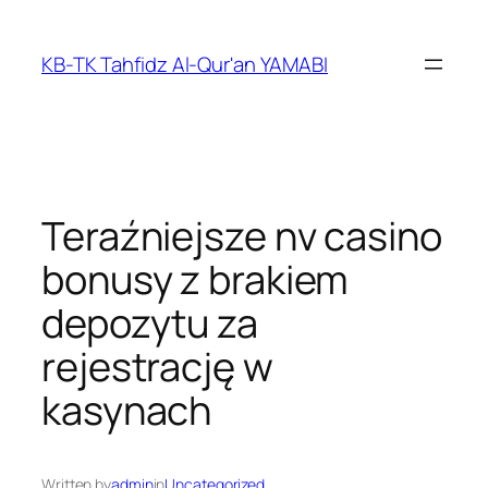
Lewati
ke
KB-TK Tahfidz Al-Qur'an YAMABI
konten
Teraźniejsze nv casino
bonusy z brakiem
depozytu za
rejestrację w
kasynach
Written by
admin
in
Uncategorized