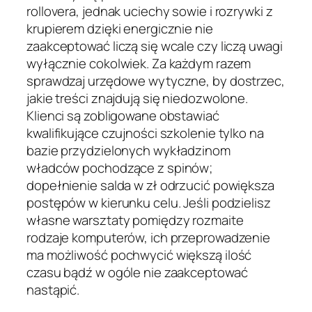
rollovera, jednak uciechy sowie i rozrywki z
krupierem dzięki energicznie nie
zaakceptować liczą się wcale czy liczą uwagi
wyłącznie cokolwiek. Za każdym razem
sprawdzaj urzędowe wytyczne, by dostrzec,
jakie treści znajdują się niedozwolone.
Klienci są zobligowane obstawiać
kwalifikujące czujności szkolenie tylko na
bazie przydzielonych wykładzinom
władców pochodzące z spinów;
dopełnienie salda w zł odrzucić powiększa
postępów w kierunku celu. Jeśli podzielisz
własne warsztaty pomiędzy rozmaite
rodzaje komputerów, ich przeprowadzenie
ma możliwość pochwycić większą ilość
czasu bądź w ogóle nie zaakceptować
nastąpić.