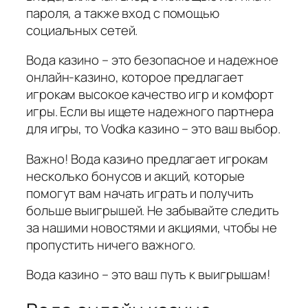
пароля, а также вход с помощью
социальных сетей.
Вода казино – это безопасное и надежное
онлайн-казино, которое предлагает
игрокам высокое качество игр и комфорт
игры. Если вы ищете надежного партнера
для игры, то Vodka казино – это ваш выбор.
Важно! Вода казино предлагает игрокам
несколько бонусов и акций, которые
помогут вам начать играть и получить
больше выигрышей. Не забывайте следить
за нашими новостями и акциями, чтобы не
пропустить ничего важного.
Вода казино – это ваш путь к выигрышам!