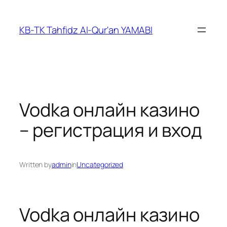
Lewati
ke
KB-TK Tahfidz Al-Qur'an YAMABI
konten
Vodka онлайн казино
– регистрация и вход
Written by
admin
in
Uncategorized
Vodka онлайн казино