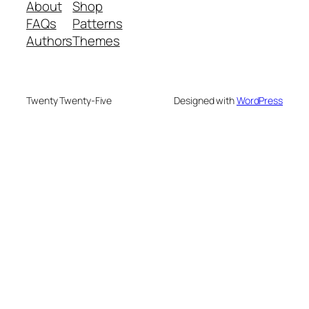
About
Shop
FAQs
Patterns
Authors
Themes
Twenty Twenty-Five
Designed with
WordPress