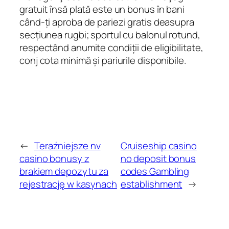
gratuit însă plată este un bonus în bani
când-ți aproba de pariezi gratis deasupra
secțiunea rugbi; sportul cu balonul rotund,
respectând anumite condiții de eligibilitate,
conj cota minimă și pariurile disponibile.
←
Teraźniejsze nv
Cruiseship casino
casino bonusy z
no deposit bonus
brakiem depozytu za
codes Gambling
rejestrację w kasynach
establishment
→