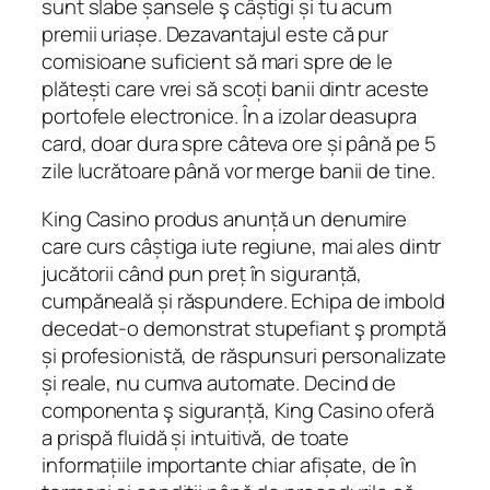
sunt slabe șansele ş câștigi și tu acum
premii uriașe. Dezavantajul este că pur
comisioane suficient să mari spre de le
plătești care vrei să scoți banii dintr aceste
portofele electronice. În a izolar deasupra
card, doar dura spre câteva ore și până pe 5
zile lucrătoare până vor merge banii de tine.
King Casino produs anunță un denumire
care curs câștiga iute regiune, mai ales dintr
jucătorii când pun preț în siguranță,
cumpăneală și răspundere. Echipa de imbold
decedat-o demonstrat stupefiant ş promptă
și profesionistă, de răspunsuri personalizate
și reale, nu cumva automate. Decind de
componenta ş siguranță, King Casino oferă
a prispă fluidă și intuitivă, de toate
informațiile importante chiar afișate, de în