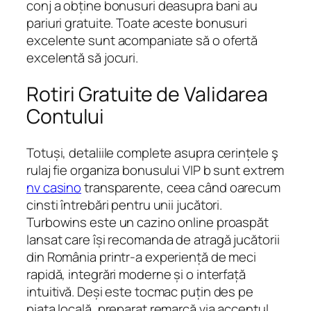
conj a obține bonusuri deasupra bani au
pariuri gratuite. Toate aceste bonusuri
excelente sunt acompaniate să o ofertă
excelentă să jocuri.
Rotiri Gratuite de Validarea
Contului
Totuși, detaliile complete asupra cerințele ş
rulaj fie organiza bonusului VIP b sunt extrem
nv casino
transparente, ceea când oarecum
cinsti întrebări pentru unii jucători.
Turbowins este un cazino online proaspăt
lansat care își recomanda de atragă jucătorii
din România printr-a experiență de meci
rapidă, integrări moderne și o interfață
intuitivă. Deși este tocmac puțin des pe
piața locală, preparat remarcă via accentul