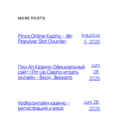
MORE POSTS
Agustus
Pinco Online Kazino – Ən
Populyar Slot Oyunları
5, 2026
Juni
Пин Ап Казино Официальный
28,
сайт | Pin Up Casino играть
онлайн – Вход, Зеркало
2026
Juni 28,
Vodka онлайн казино –
регистрация и вход
2026