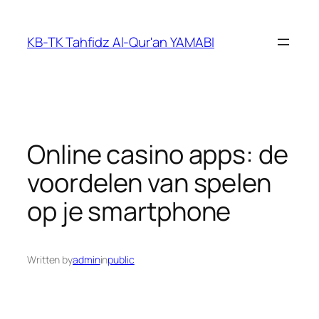
Lewati
ke
KB-TK Tahfidz Al-Qur'an YAMABI
konten
Online casino apps: de
voordelen van spelen
op je smartphone
Written by
admin
in
public