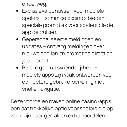
onderweg.
Exclusieve bonussen voor mobiele
spelers – sommige casino’s bieden
speciale promoties voor spelers die de
app gebruiken.
Gepersonaliseerde meldingen en
updates – ontvang meldingen over
nieuwe spellen en promoties direct op
je apparaat.
Betere gebruiksvriendelijkheid –
mobiele apps zijn vaak ontworpen voor
een betere gebruikerservaring met
snelle navigatie.
Deze voordelen maken online casino-apps
een aantrekkelijke optie voor spelers die op
zoek zijn naar gemak en extra voordelen.