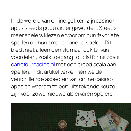
In de wereld van online gokken zijn casino-
apps steeds populairder geworden. Steeds
meer spelers kiezen ervoor om hun favoriete
spellen op hun smartphone te spelen. Dit
biedt niet alleen gemak, maar ook tal van
voordelen, zoals toegang tot platforms zoals
carrefourcasino.nl
met een breed scala aan
spellen. In dit artikel verkennen we de
verschillende aspecten van online casino-
apps en waarom ze een uitstekende keuze
zijn voor zowel nieuwe als ervaren spelers.