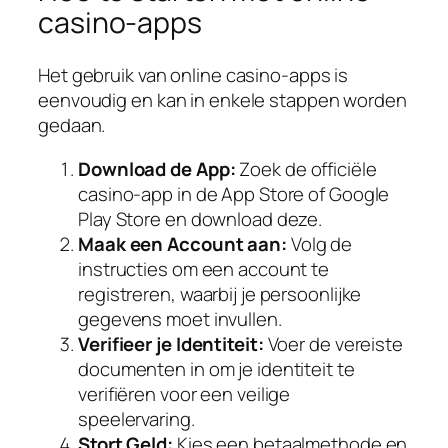
casino-apps
Het gebruik van online casino-apps is
eenvoudig en kan in enkele stappen worden
gedaan.
Download de App:
Zoek de officiële
casino-app in de App Store of Google
Play Store en download deze.
Maak een Account aan:
Volg de
instructies om een account te
registreren, waarbij je persoonlijke
gegevens moet invullen.
Verifieer je Identiteit:
Voer de vereiste
documenten in om je identiteit te
verifiëren voor een veilige
speelervaring.
Stort Geld:
Kies een betaalmethode en