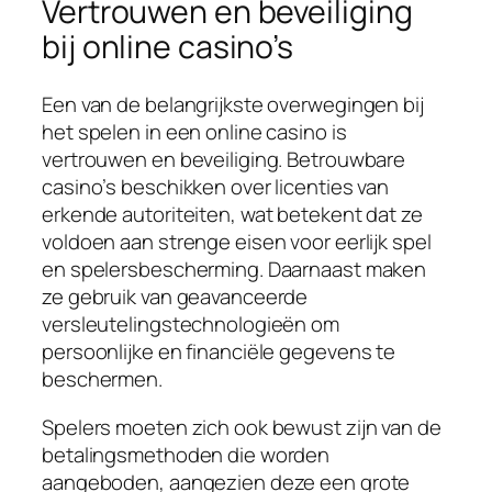
Vertrouwen en beveiliging
bij online casino’s
Een van de belangrijkste overwegingen bij
het spelen in een online casino is
vertrouwen en beveiliging. Betrouwbare
casino’s beschikken over licenties van
erkende autoriteiten, wat betekent dat ze
voldoen aan strenge eisen voor eerlijk spel
en spelersbescherming. Daarnaast maken
ze gebruik van geavanceerde
versleutelingstechnologieën om
persoonlijke en financiële gegevens te
beschermen.
Spelers moeten zich ook bewust zijn van de
betalingsmethoden die worden
aangeboden, aangezien deze een grote