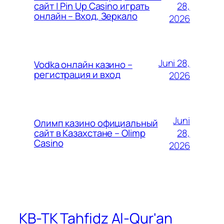
28,
сайт | Pin Up Casino играть
онлайн – Вход, Зеркало
2026
Juni 28,
Vodka онлайн казино –
регистрация и вход
2026
Juni
Олимп казино официальный
28,
сайт в Казахстане – Olimp
Casino
2026
KB-TK Tahfidz Al-Qur'an