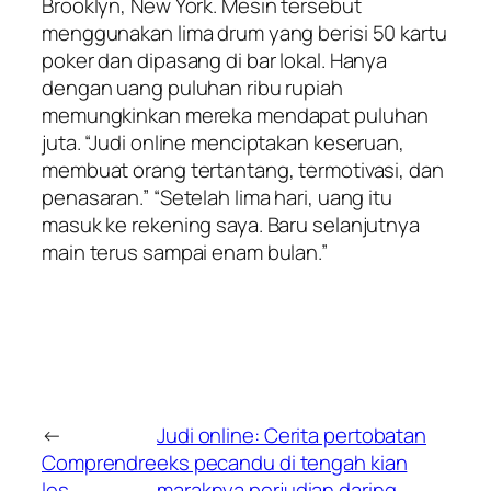
Brooklyn, New York. Mesin tersebut
menggunakan lima drum yang berisi 50 kartu
poker dan dipasang di bar lokal. Hanya
dengan uang puluhan ribu rupiah
memungkinkan mereka mendapat puluhan
juta. “Judi online menciptakan keseruan,
membuat orang tertantang, termotivasi, dan
penasaran.” “Setelah lima hari, uang itu
masuk ke rekening saya. Baru selanjutnya
main terus sampai enam bulan.”
←
Judi online: Cerita pertobatan
Comprendre
eks pecandu di tengah kian
les
maraknya perjudian daring