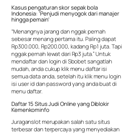
Kasus pengaturan skor sepak bola
Indonesia: ‘Penjudi menyogok dari manajer
hingga pemain’
“Menangnya jarang dan nggak pernah
sebesar menang pertama itu. Paling dapat
Rp300.000, Rp200.000, kadang Rp1 juta. Tapi
nggak pernah lewat dari Rp3 juta.” Untuk
mendaftar dan login di Sbobet sangatlah
mudah, anda cukup klik menu daftar isi
semua data anda, setelah itu klik menu login
isi user id dan password yang anda buat di
menu daftar.
Daftar 15 Situs Judi Online yang Diblokir
Kemenkominfo
Juraganslot merupakan salah satu situs
terbesar dan terpercaya yang menyediakan