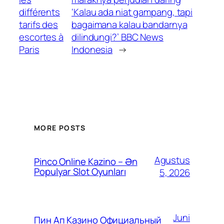
différents
‘Kalau ada niat gampang, tapi
tarifs des
bagaimana kalau bandarnya
escortes à
dilindungi?’ BBC News
Paris
Indonesia
→
MORE POSTS
Agustus
Pinco Online Kazino – Ən
Populyar Slot Oyunları
5, 2026
Juni
Пин Ап Казино Официальный