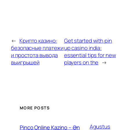
←
Крипто казино:
Get started with pin
безопасные платежи
up casino india:
и простота вывода
essential tips for new
выигрышей
players on the
→
MORE POSTS
Agustus
Pinco Online Kazino – Ən