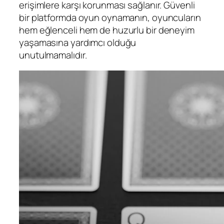
erişimlere karşı korunması sağlanır. Güvenli
bir platformda oyun oynamanın, oyuncuların
hem eğlenceli hem de huzurlu bir deneyim
yaşamasına yardımcı olduğu
unutulmamalıdır.