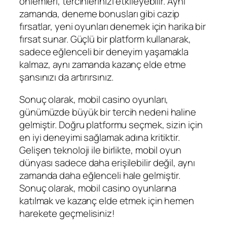
önlemleri, tercihlerinizi etkileyebilir. Aynı
zamanda, deneme bonusları gibi cazip
fırsatlar, yeni oyunları denemek için harika bir
fırsat sunar. Güçlü bir platform kullanarak,
sadece eğlenceli bir deneyim yaşamakla
kalmaz, aynı zamanda kazanç elde etme
şansınızı da artırırsınız.
Sonuç olarak, mobil casino oyunları,
günümüzde büyük bir tercih nedeni haline
gelmiştir. Doğru platformu seçmek, sizin için
en iyi deneyimi sağlamak adına kritiktir.
Gelişen teknoloji ile birlikte, mobil oyun
dünyası sadece daha erişilebilir değil, aynı
zamanda daha eğlenceli hale gelmiştir.
Sonuç olarak, mobil casino oyunlarına
katılmak ve kazanç elde etmek için hemen
harekete geçmelisiniz!